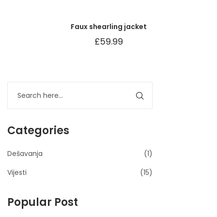
Faux shearling jacket
£
59.99
Categories
Dešavanja
(1)
Vijesti
(15)
Popular Post