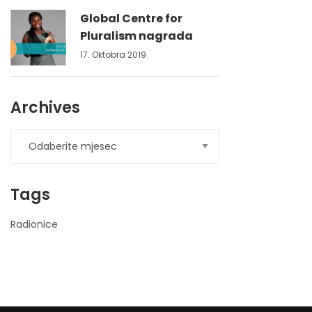
Global Centre for
Pluralism nagrada
17. Oktobra 2019.
Archives
Tags
Radionice
nner