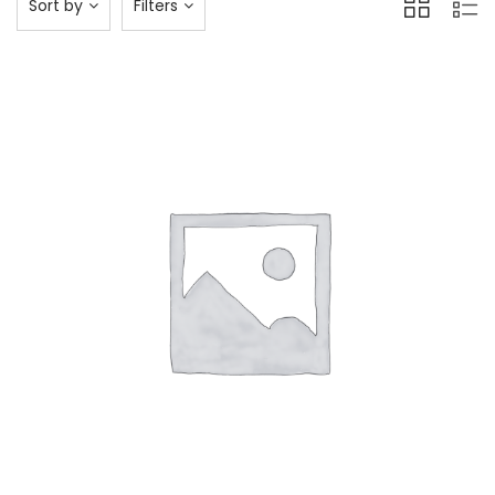
Sort by
Filters