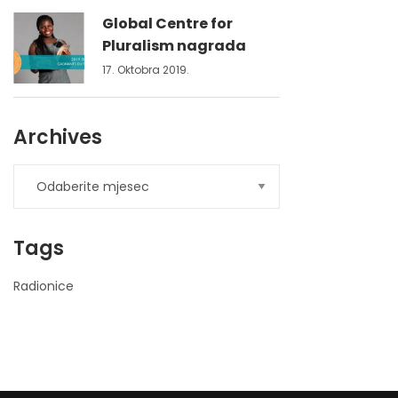
Global Centre for
Pluralism nagrada
17. Oktobra 2019.
Archives
Tags
Radionice
nner