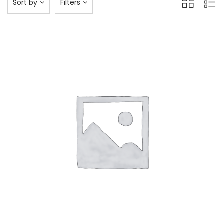
Sort by
Filters