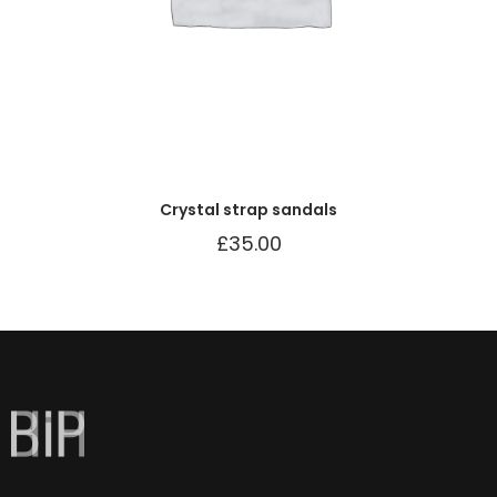
Crystal strap sandals
£
35.00