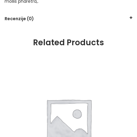
mollis pharetra,.
Recenzije (0)
Related Products