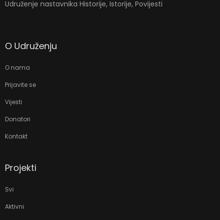
Udruženje nastavnika Historije, Istorije, Povijesti
O Udruženju
O nama
Prijavite se
Vijesti
Donatori
Kontakt
Projekti
Svi
Aktivni