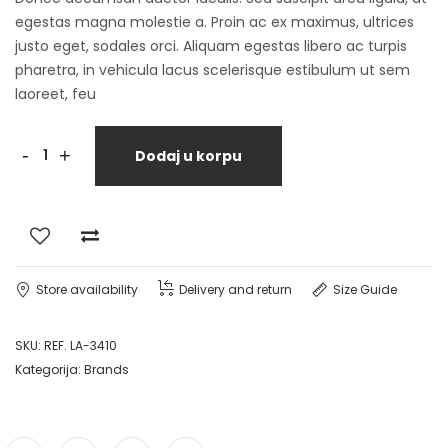
egestas magna molestie a. Proin ac ex maximus, ultrices
justo eget, sodales orci. Aliquam egestas libero ac turpis
pharetra, in vehicula lacus scelerisque estibulum ut sem
laoreet, feu
-
+
Dodaj u korpu
Store availability
Delivery and return
Size Guide
SKU:
REF. LA-3410
Kategorija:
Brands