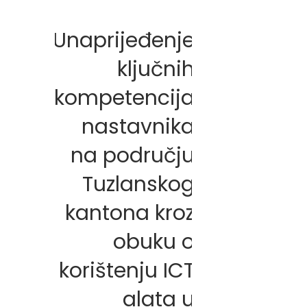
Unaprijeđenje
ključnih
kompetencija
nastavnika
na području
Tuzlanskog
kantona kroz
obuku o
korištenju ICT
alata u