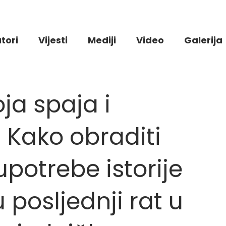
tori
Vijesti
Mediji
Video
Galerija
oja spaja i
 Kako obraditi
potrebe istorije
 posljednji rat u