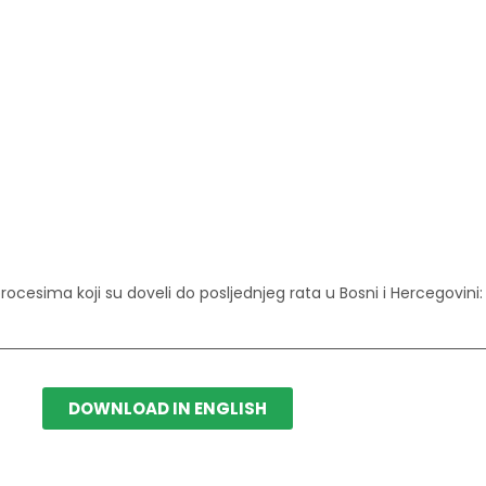
rocesima koji su doveli do posljednjeg rata u Bosni i Hercegovini
DOWNLOAD IN ENGLISH