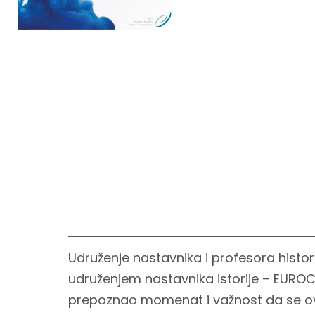
Udruženje nastavnika i profesora histor
udruženjem nastavnika istorije – EURO
prepoznao momenat i važnost da se ov