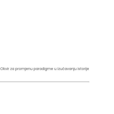
: Okvir za promjenu paradigme u izučavanju istorije