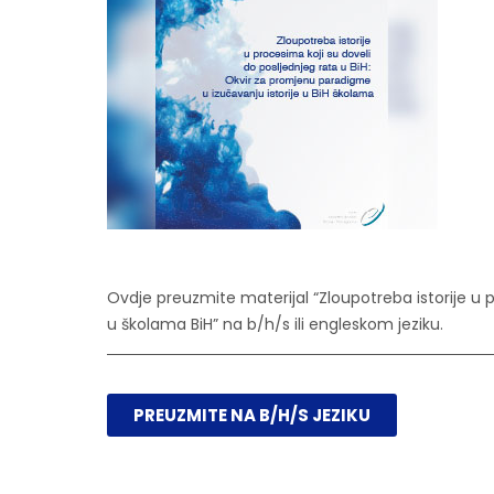
Ovdje preuzmite materijal “Zloupotreba istorije u p
u školama BiH​” na b/h/s ili engleskom jeziku.
PREUZMITE NA B/H/S JEZIKU​