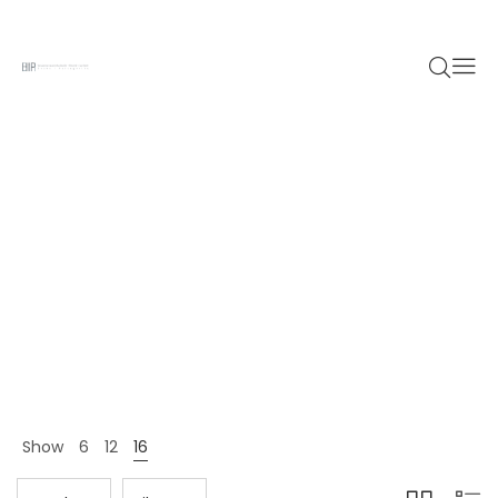
Fashion
Home 12
Shop Page
Fashion
>
>
Show
6
12
16