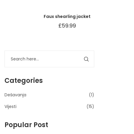
Faux shearling jacket
£
59.99
Categories
Dešavanja
(1)
Vijesti
(15)
Popular Post