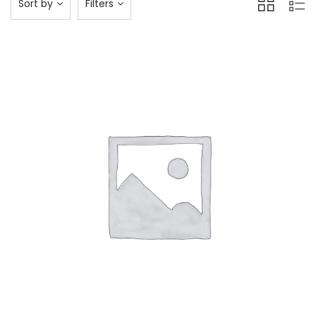
Sort by
Filters