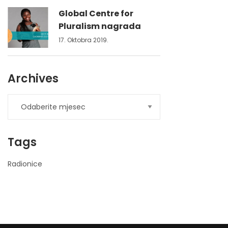
Global Centre for
Pluralism nagrada
17. Oktobra 2019.
Archives
Tags
Radionice
nner