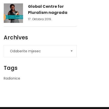
Global Centre for
Pluralism nagrada
17. Oktobra 2019.
Archives
Tags
Radionice
nner