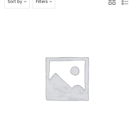
Sort by
Filters