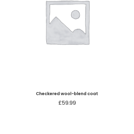
Checkered wool-blend coat
£
59.99