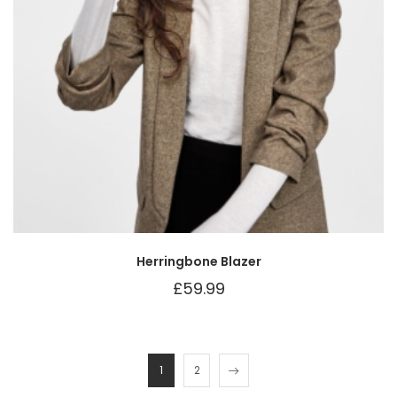
Herringbone Blazer
£
59.99
1
2