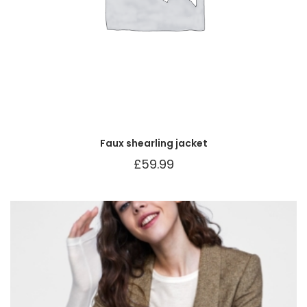
Faux shearling jacket
£
59.99