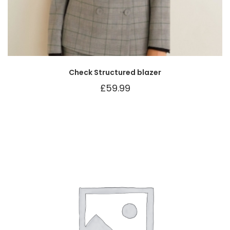
Check Structured blazer
£
59.99