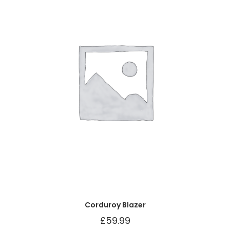
Corduroy Blazer
£
59.99