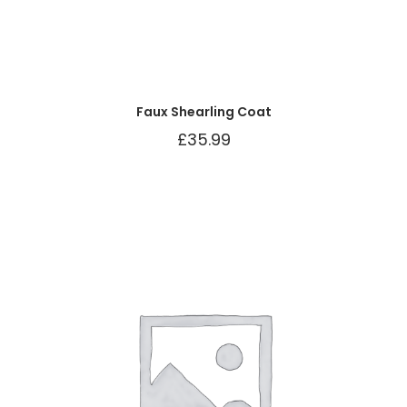
Faux Shearling Coat
£
35.99