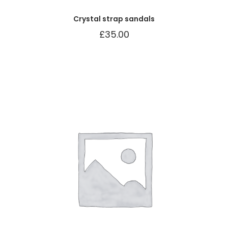
Crystal strap sandals
£
35.00