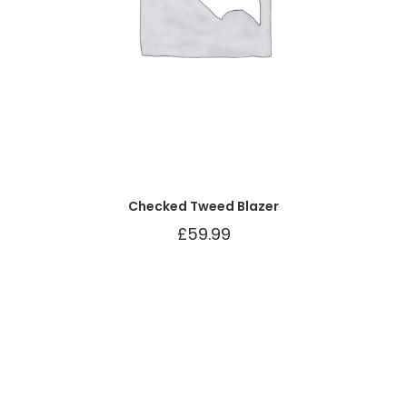
Checked Tweed Blazer
£
59.99