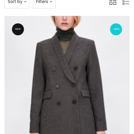
Sort by
Filters
NEW
40%