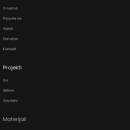
O nama
Prijavite se
Vijesti
Donatori
Kontakt
Projekti
Svi
Aktivni
Završeni
Materijali