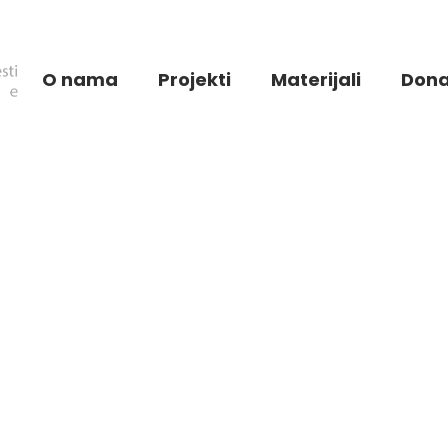
O nama
Projekti
Materijali
Dona
Woman