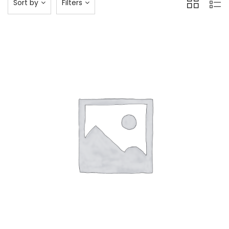
Sort by
Filters