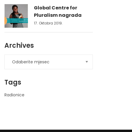
Global Centre for
Pluralism nagrada
17. Oktobra 2019.
Archives
Tags
Radionice
nner